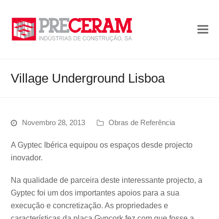
Village Underground Lisboa
Novembro 28, 2013
Obras de Referência
A Gyptec Ibérica equipou os espaços desde projecto
inovador.
Na qualidade de parceira deste interessante projecto, a
Gyptec foi um dos importantes apoios para a sua
execução e concretização. As propriedades e
características da placa Gypcork fez com que fosse a