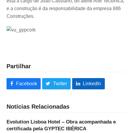
está a cargo de João Cassiano, do ateliê Arte Tectónica,
e a construção é da responsabilidade da empresa 686
Construções.
.
Partilhar
Facebook
Twitter
LinkedIn
Notícias Relacionadas
Evolution Lisboa Hotel – Obra acompanhada e
certificada pela GYPTEC IBÉRICA