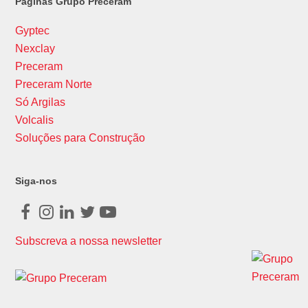
Páginas Grupo Preceram
Gyptec
Nexclay
Preceram
Preceram Norte
Só Argilas
Volcalis
Soluções para Construção
Siga-nos
Facebook
Instagram
LinkedIn
Twitter
Youtube
Subscreva a nossa newsletter