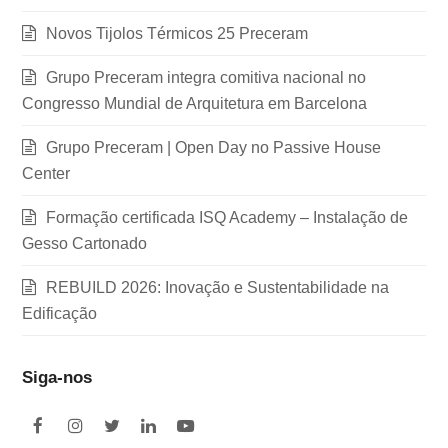
Novos Tijolos Térmicos 25 Preceram
Grupo Preceram integra comitiva nacional no
Congresso Mundial de Arquitetura em Barcelona
Grupo Preceram | Open Day no Passive House
Center
Formação certificada ISQ Academy – Instalação de
Gesso Cartonado
REBUILD 2026: Inovação e Sustentabilidade na
Edificação
Siga-nos
F
I
T
L
Y