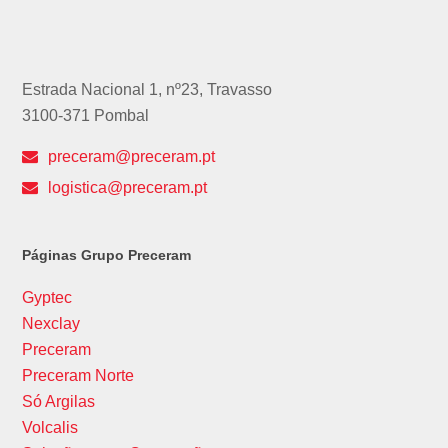
Estrada Nacional 1, nº23, Travasso
3100-371 Pombal
preceram@preceram.pt
logistica@preceram.pt
Páginas Grupo Preceram
Gyptec
Nexclay
Preceram
Preceram Norte
Só Argilas
Volcalis