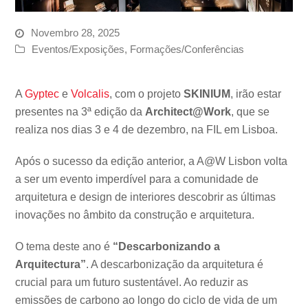
Novembro 28, 2025
Eventos/Exposições
,
Formações/Conferências
A
Gyptec
e
Volcalis
, com o projeto
SKINIUM
, irão estar
presentes na 3ª edição da
Architect@Work
, que se
realiza nos dias 3 e 4 de dezembro, na FIL em Lisboa.
Após o sucesso da edição anterior, a A@W Lisbon volta
a ser um evento imperdível para a comunidade de
arquitetura e design de interiores descobrir as últimas
inovações no âmbito da construção e arquitetura.
O tema deste ano é
“Descarbonizando a
Arquitectura”
. A descarbonização da arquitetura é
crucial para um futuro sustentável. Ao reduzir as
emissões de carbono ao longo do ciclo de vida de um