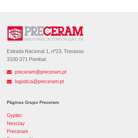
Estrada Nacional 1, nº23, Travasso
3100-371 Pombal
preceram@preceram.pt
logistica@preceram.pt
Páginas Grupo Preceram
Gyptec
Nexclay
Preceram