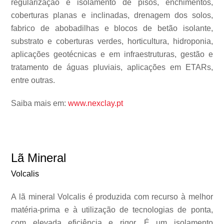
regularização e isolamento de pisos, enchimentos,
coberturas planas e inclinadas, drenagem dos solos,
fabrico de abobadilhas e blocos de betão isolante,
substrato e coberturas verdes, horticultura, hidroponia,
aplicações geotécnicas e em infraestruturas, gestão e
tratamento de águas pluviais, aplicações em ETARs,
entre outras.
Saiba mais em:
www.nexclay.pt
Lã Mineral
Volcalis
A lã mineral Volcalis é produzida com recurso à melhor
matéria-prima e à utilização de tecnologias de ponta,
com elevada eficiência e rigor. É um isolamento