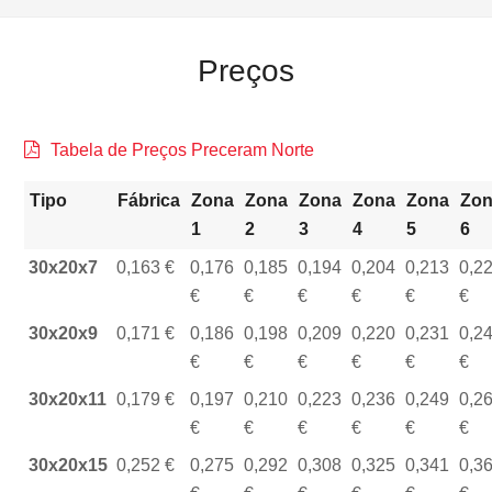
Preços
Tabela de Preços Preceram Norte
Tipo
Fábrica
Zona
Zona
Zona
Zona
Zona
Zo
1
2
3
4
5
6
30x20x7
0,163
0,176
0,185
0,194
0,204
0,213
0,2
30x20x9
0,171
0,186
0,198
0,209
0,220
0,231
0,2
30x20x11
0,179
0,197
0,210
0,223
0,236
0,249
0,2
30x20x15
0,252
0,275
0,292
0,308
0,325
0,341
0,3