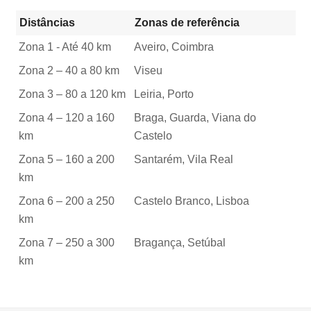
Distâncias
Zonas de referência
Zona 1 - Até 40 km
Aveiro, Coimbra
Zona 2 – 40 a 80 km
Viseu
Zona 3 – 80 a 120 km
Leiria, Porto
Zona 4 – 120 a 160
Braga, Guarda, Viana do
km
Castelo
Zona 5 – 160 a 200
Santarém, Vila Real
km
Zona 6 – 200 a 250
Castelo Branco, Lisboa
km
Zona 7 – 250 a 300
Bragança, Setúbal
km