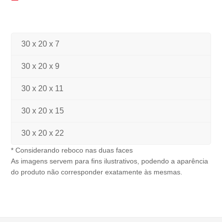
30 x 20 x 7
30 x 20 x 9
30 x 20 x 11
30 x 20 x 15
30 x 20 x 22
* Considerando reboco nas duas faces
As imagens servem para fins ilustrativos, podendo a aparência
do produto não corresponder exatamente às mesmas.