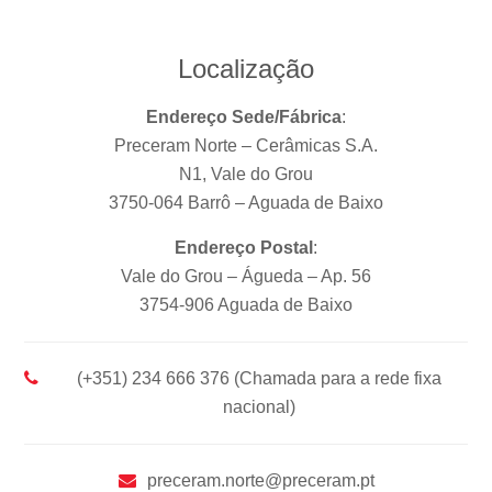
Localização
Endereço Sede/Fábrica
:
Preceram Norte – Cerâmicas S.A.
N1, Vale do Grou
3750-064 Barrô – Aguada de Baixo
Endereço Postal
:
Vale do Grou – Águeda – Ap. 56
3754-906 Aguada de Baixo
(+351) 234 666 376 (Chamada para a rede fixa
nacional)
preceram.norte@preceram.pt