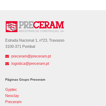
Estrada Nacional 1, nº23, Travasso
3100-371 Pombal
preceram@preceram.pt
logistica@preceram.pt
Páginas Grupo Preceram
Gyptec
Nexclay
Preceram