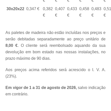
30x20x22
0,347
0,382
0,407
0,433
0,458
0,483
0,5
As paletes de madeira não estão incluídas nos preços e
serão debitadas separadamente ao preço unitário de
8,00 €
. O cliente será reembolsado aquando da sua
devolução em bom estado nas nossas instalações, no
prazo máximo de 90 dias.
Aos preços acima referidos será acrescido o I. V. A.
(23%).
Em vigor de 1 a 31 de agosto de 2026,
salvo indicação
em contrário.