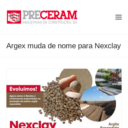
Argex muda de nome para Nexclay