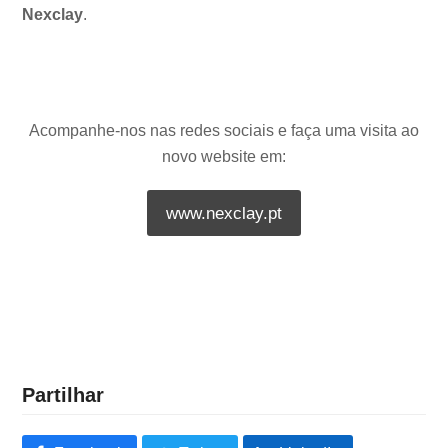
Nexclay
.
Acompanhe-nos nas redes sociais e faça uma visita ao
novo website em:
www.nexclay.pt
Partilhar