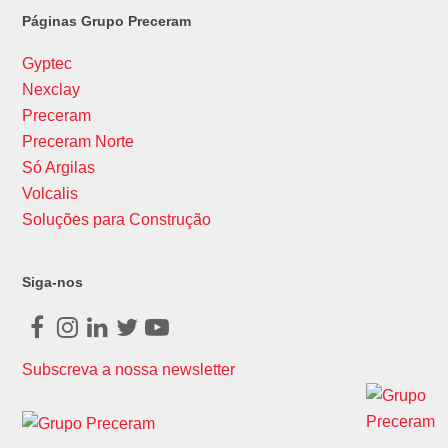
Páginas Grupo Preceram
Gyptec
Nexclay
Preceram
Preceram Norte
Só Argilas
Volcalis
Soluções para Construção
Siga-nos
Facebook
Instagram
LinkedIn
Twitter
Youtube
Subscreva a nossa newsletter