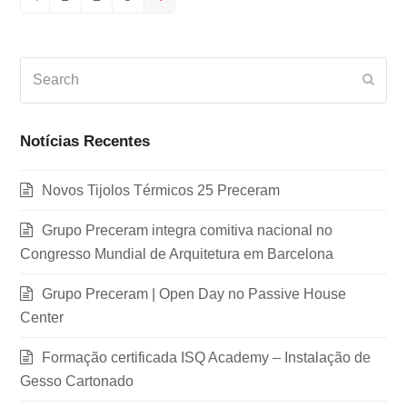
Previous
Page
Page
Page
Page
Search
Subm
Notícias Recentes
Novos Tijolos Térmicos 25 Preceram
Grupo Preceram integra comitiva nacional no
Congresso Mundial de Arquitetura em Barcelona
Grupo Preceram | Open Day no Passive House
Center
Formação certificada ISQ Academy – Instalação de
Gesso Cartonado