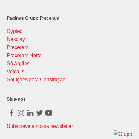
Páginas Grupo Preceram
Gyptec
Nexclay
Preceram
Preceram Norte
Só Argilas
Volcalis
Soluções para Construção
Siga-nos
Facebook
Instagram
LinkedIn
Twitter
Youtube
Subscreva a nossa newsletter