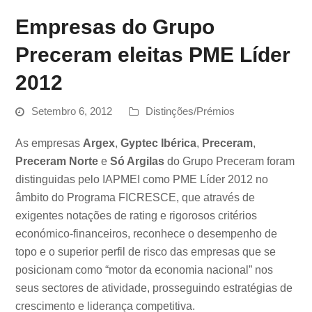
Empresas do Grupo
Preceram eleitas PME Líder
2012
Setembro 6, 2012
Distinções/Prémios
As empresas
Argex
,
Gyptec Ibéric
a
,
Preceram
,
Preceram
Norte
e
Só Argilas
do Grupo Preceram foram
distinguidas pelo IAPMEI como PME Líder 2012 no
âmbito do Programa FICRESCE, que através de
exigentes notações de rating e rigorosos critérios
económico-financeiros, reconhece o desempenho de
topo e o superior perfil de risco das empresas que se
posicionam como “motor da economia nacional” nos
seus sectores de atividade, prosseguindo estratégias de
crescimento e liderança competitiva.