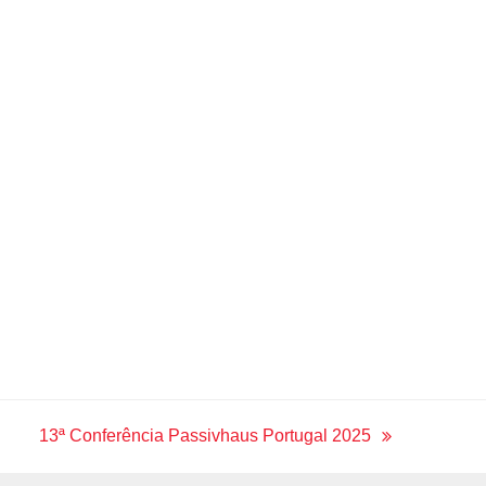
13ª Conferência Passivhaus Portugal 2025
next
post: