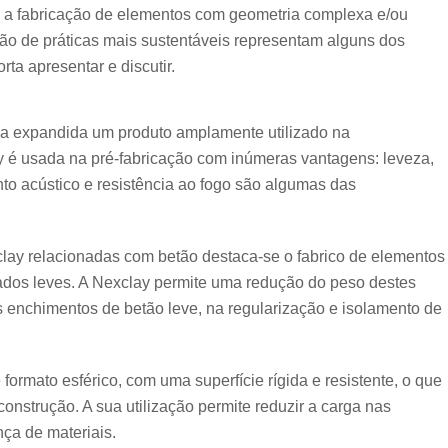
 a fabricação de elementos com geometria complexa e/ou
ão de práticas mais sustentáveis representam alguns dos
rta apresentar e discutir.
ila expandida um produto amplamente utilizado na
ay é usada na pré-fabricação com inúmeras vantagens: leveza,
nto acústico e resistência ao fogo são algumas das
clay relacionadas com betão destaca-se o fabrico de elementos
dados leves. A Nexclay permite uma redução do peso destes
enchimentos de betão leve, na regularização e isolamento de
ormato esférico, com uma superfície rígida e resistente, o que
construção. A sua utilização permite reduzir a carga nas
nça de materiais.