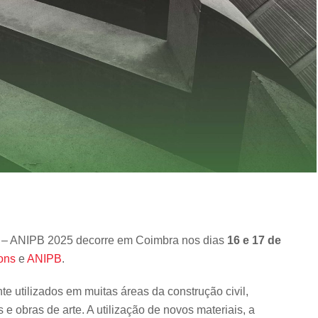
 – ANIPB 2025 decorre em Coimbra nos dias
16 e 17 de
cons
e
ANIPB
.
e utilizados em muitas áreas da construção civil,
e obras de arte. A utilização de novos materiais, a