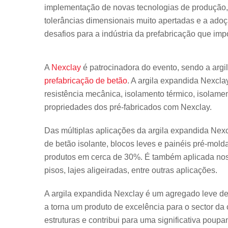
implementação de novas tecnologias de produção,
tolerâncias dimensionais muito apertadas e a adoç
desafios para a indústria da prefabricação que impo
A
Nexclay
é patrocinadora do evento, sendo a arg
prefabricação de betão
. A argila expandida Nexcl
resistência mecânica, isolamento térmico, isolame
propriedades dos pré-fabricados com Nexclay.
Das múltiplas aplicações da argila expandida Nex
de betão isolante, blocos leves e painéis pré-mol
produtos em cerca de 30%. É também aplicada nos 
pisos, lajes aligeiradas, entre outras aplicações.
A argila expandida Nexclay é um agregado leve de f
a torna um produto de excelência para o sector da 
estruturas e contribui para uma significativa poupa