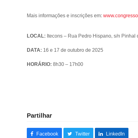
Mais informações e inscrições em:
www.congressoa
LOCAL:
Itecons – Rua Pedro Hispano, s/n Pinha
DATA:
16 e 17 de outubro de 2025
HORÁRIO:
8h30 – 17h00
Partilhar
Facebook
Twitter
LinkedIn