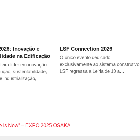
026: Inovação e
LSF Connection 2026
lidade na Edificação
O único evento dedicado
exclusivamente ao sistema construtivo
eira líder em inovação
LSF regressa a Leiria de 19 a…
ução, sustentabilidade,
 e industrialização,
ture Is Now” – EXPO 2025 OSAKA