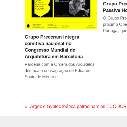
Grupo Pre
Passive H
O Grupo Prec
próximo Ope
Portugal, qu
Grupo Preceram integra
comitiva nacional no
Congresso Mundial de
Arquitetura em Barcelona
Parceria com a Ordem dos Arquitetos
destaca a consagração de Eduardo
Souto de Moura e…
Argex e Gyptec Ibérica patrocinam as ECO-JO
previous
post: