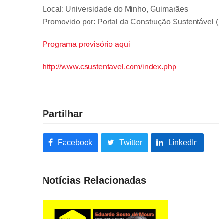
Local: Universidade do Minho, Guimarães
Promovido por: Portal da Construção Sustentável 
Programa provisório aqui.
http://www.csustentavel.com/index.php
Partilhar
Facebook
Twitter
LinkedIn
Notícias Relacionadas