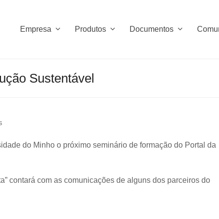
Empresa
Produtos
Documentos
Comu
rução Sustentável
s
sidade do Minho o próximo seminário de formação do Portal da
ta” contará com as comunicações de alguns dos parceiros do