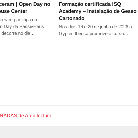
ceram | Open Day no
Formação certificada ISQ
ouse Center
Academy – Instalação de Gesso
Cartonado
eram participa no
n Day da PassivHaus
Nos dias 19 e 20 de junho de 2026 a
e decorre no dia…
Gyptec Ibérica promove o curso…
RNADAS de Arquitectura