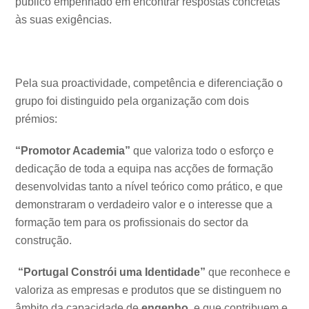
público empenhado em encontrar respostas concretas
às suas exigências.
Pela sua proactividade, competência e diferenciação o
grupo foi distinguido pela organização com dois
prémios:
“Promotor Academia”
que valoriza todo o esforço e
dedicação de toda a equipa nas
acções de formação
desenvolvidas tanto a nível teórico como prático, e que
demonstraram o verdadeiro valor e o interesse que a
formação tem para os profissionais do sector da
construção.
“Portugal Constrói uma Identidade”
que reconhece e
valoriza as empresas e produtos que se distinguem no
âmbito da capacidade de
engenho
, e que contribuem e