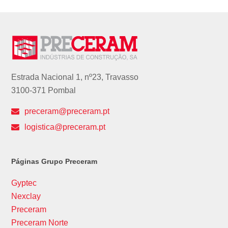
Estrada Nacional 1, nº23, Travasso
3100-371 Pombal
preceram@preceram.pt
logistica@preceram.pt
Páginas Grupo Preceram
Gyptec
Nexclay
Preceram
Preceram Norte