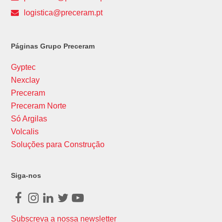
logistica@preceram.pt
Páginas Grupo Preceram
Gyptec
Nexclay
Preceram
Preceram Norte
Só Argilas
Volcalis
Soluções para Construção
Siga-nos
Facebook
Instagram
LinkedIn
Twitter
Youtube
Subscreva a nossa newsletter