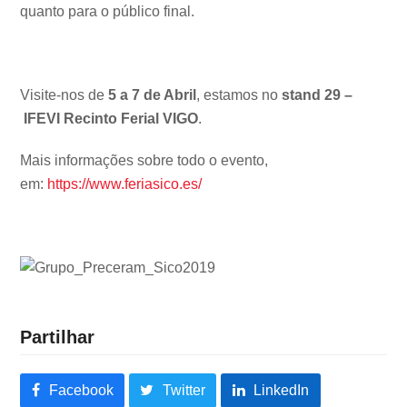
quanto para o público final.
Visite-nos de
5 a 7 de Abril
, estamos no
stand 29 –
IFEVI Recinto Ferial VIGO
.
Mais informações sobre todo o evento,
em:
https://www.feriasico.es/
Partilhar
Facebook
Twitter
LinkedIn