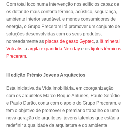
Com total foco numa intervenção nos edifícios capaz de
os dotar de mais conforto térmico, acústico, segurança,
ambiente interior saudável, e menos consumidores de
energia, o Grupo Preceram irá promover um conjunto de
soluções desenvolvidas com os seus produtos,
nomeadamente as
placas de gesso Gyptec
, a
lã mineral
Volcalis
, a
argila expandida Nexclay
e os
tijolos térmicos
Preceram
.
III edição Prémio Jovens Arquitectos
Esta iniciativa da Vida Imobiliária, em coorganização
com os arquitetos Marco Roque Antunes, Paulo Serôdio
e Paulo Durão, conta com o apoio do Grupo Preceram, e
tem o objetivo de promover e premiar o trabalho de uma
nova geração de arquitetos, jovens talentos que estão a
redefinir a qualidade da arquitetura e do ambiente