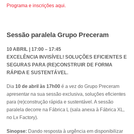
Programa e inscrições aqui.
Sessão paralela Grupo Preceram
10 ABRIL | 17:00 – 17:45
EXCELÊNCIA INVISÍVEL! SOLUÇÕES EFICIENTES E
SEGURAS PARA (RE)CONSTRUIR DE FORMA
RÁPIDA E SUSTENTÁVEL.
Dia
10 de abril às 17h00
é a vez do Grupo Preceram
apresentar na sua sessão exclusiva, soluções eficientes
para (re)construção rápida e sustentável. A sessão
paralela decorre na Fábrica L (sala anexa à Fábrica XL,
no Lx Factory).
Sinopse:
Dando resposta à urgência em disponibilizar