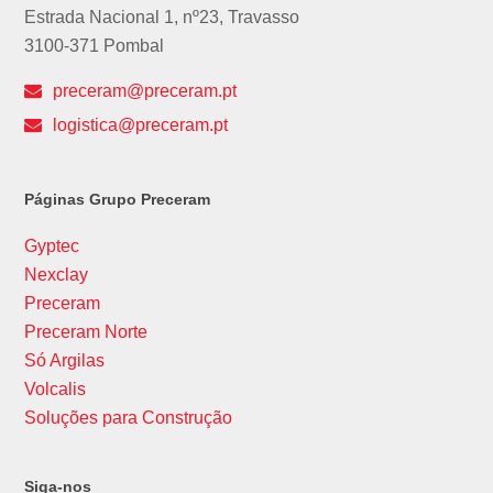
Estrada Nacional 1, nº23, Travasso
3100-371 Pombal
preceram@preceram.pt
logistica@preceram.pt
Páginas Grupo Preceram
Gyptec
Nexclay
Preceram
Preceram Norte
Só Argilas
Volcalis
Soluções para Construção
Siga-nos