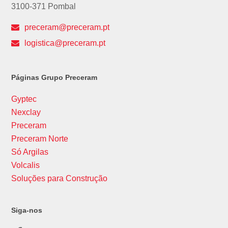
3100-371 Pombal
preceram@preceram.pt
logistica@preceram.pt
Páginas Grupo Preceram
Gyptec
Nexclay
Preceram
Preceram Norte
Só Argilas
Volcalis
Soluções para Construção
Siga-nos