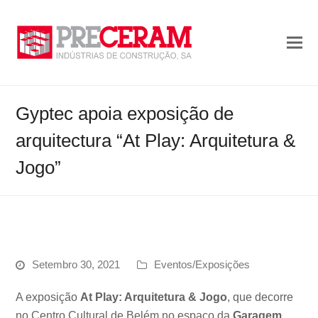
Gyptec apoia exposição de
arquitectura “At Play: Arquitetura &
Jogo”
Setembro 30, 2021
Eventos/Exposições
A exposição
At Play: Arquitetura & Jogo
, que decorre
no Centro Cultural de Belém no espaço da
Garagem