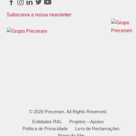
Facebook
Instagram
LinkedIn
Twitter
Youtube
Subscreva a nossa newsletter
© 2026
Preceram
. All Rights Reserved.
Entidades RAL
Projetos – Apoios
Política de Privacidade
Livro de Reclamações
Mapa do Site