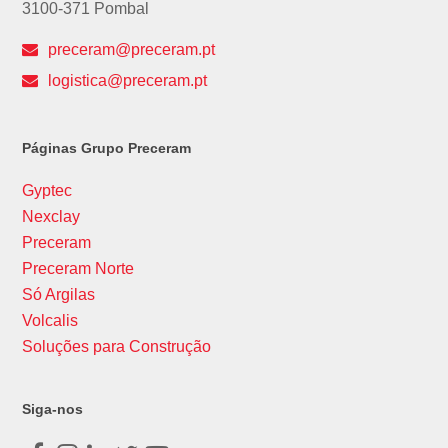
3100-371 Pombal
preceram@preceram.pt
logistica@preceram.pt
Páginas Grupo Preceram
Gyptec
Nexclay
Preceram
Preceram Norte
Só Argilas
Volcalis
Soluções para Construção
Siga-nos