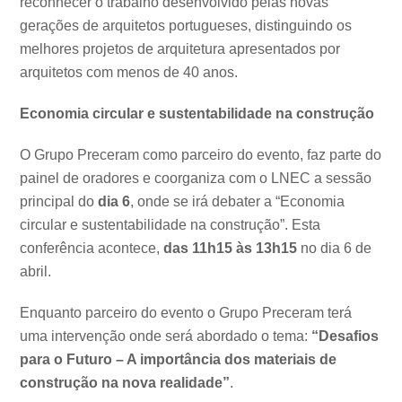
reconhecer o trabalho desenvolvido pelas novas
gerações de arquitetos portugueses, distinguindo os
melhores projetos de arquitetura apresentados por
arquitetos com menos de 40 anos.
Economia circular e sustentabilidade na construção
O Grupo Preceram como parceiro do evento, faz parte do
painel de oradores e coorganiza com o LNEC a sessão
principal do
dia 6
, onde se irá debater a “Economia
circular e sustentabilidade na construção”. Esta
conferência acontece,
das 11h15 às 13h15
no dia 6 de
abril.
Enquanto parceiro do evento o Grupo Preceram terá
uma intervenção onde será abordado o tema:
“Desafios
para o Futuro – A importância dos materiais de
construção na nova realidade”
.