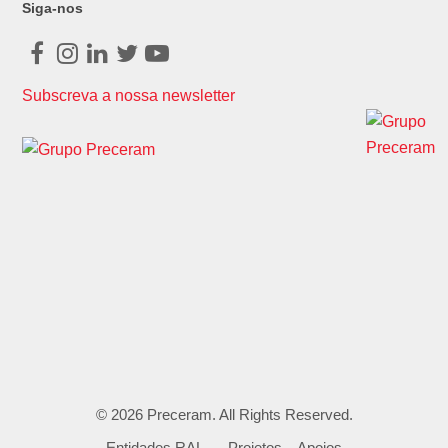
Siga-nos
Facebook
Instagram
LinkedIn
Twitter
Youtube
Subscreva a nossa newsletter
© 2026
Preceram
. All Rights Reserved.
Entidades RAL
Projetos – Apoios