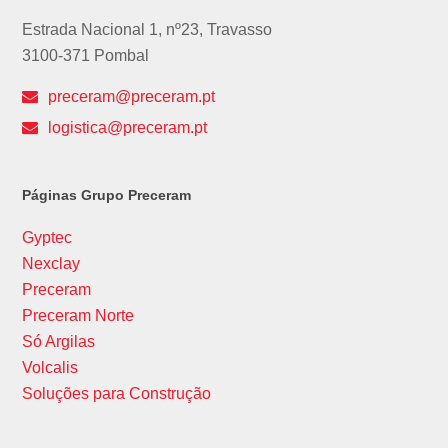
Estrada Nacional 1, nº23, Travasso
3100-371 Pombal
preceram@preceram.pt
logistica@preceram.pt
Páginas Grupo Preceram
Gyptec
Nexclay
Preceram
Preceram Norte
Só Argilas
Volcalis
Soluções para Construção