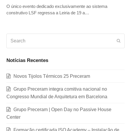
O único evento dedicado exclusivamente ao sistema
construtivo LSF regressa a Leiria de 19 a…
Search
Subm
Notícias Recentes
Novos Tijolos Térmicos 25 Preceram
Grupo Preceram integra comitiva nacional no
Congresso Mundial de Arquitetura em Barcelona
Grupo Preceram | Open Day no Passive House
Center
Formação certificada ISQ Academy – Instalação de