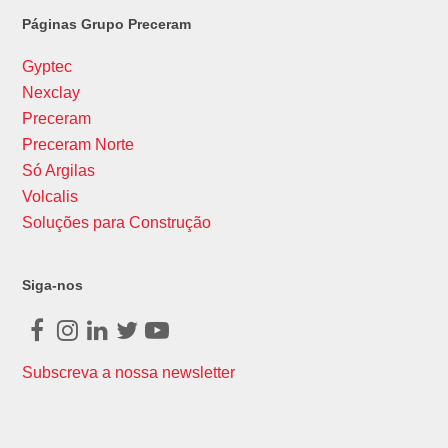
Páginas Grupo Preceram
Gyptec
Nexclay
Preceram
Preceram Norte
Só Argilas
Volcalis
Soluções para Construção
Siga-nos
Facebook
Instagram
LinkedIn
Twitter
Youtube
Subscreva a nossa newsletter