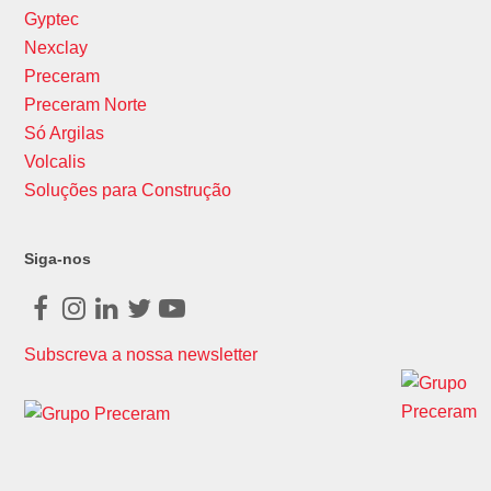
Gyptec
Nexclay
Preceram
Preceram Norte
Só Argilas
Volcalis
Soluções para Construção
Siga-nos
Facebook
Instagram
LinkedIn
Twitter
Youtube
Subscreva a nossa newsletter