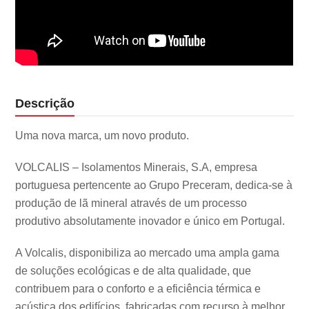
Descrição
Uma nova marca, um novo produto.
VOLCALIS – Isolamentos Minerais, S.A, empresa
portuguesa pertencente ao Grupo Preceram, dedica-se à
produção de lã mineral através de um processo
produtivo absolutamente inovador e único em Portugal.
A Volcalis, disponibiliza ao mercado uma ampla gama
de soluções ecológicas e de alta qualidade, que
contribuem para o conforto e a eficiência térmica e
acústica dos edifícios, fabricadas com recurso à melhor