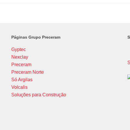
Páginas Grupo Preceram
S
Gyptec
Nexclay
S
Preceram
Preceram Norte
Só Argilas
Volcalis
Soluções para Construção