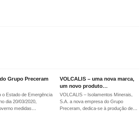
do Grupo Preceram
VOLCALIS – uma nova marca,
um novo produto…
o o Estado de Emergência
VOLCALIS – Isolamentos Minerais,
no dia 20/03/2020,
S.A. a nova empresa do Grupo
overno medidas…
Preceram, dedica-se à produção de…