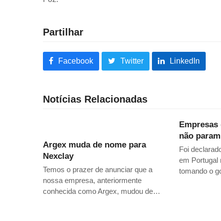
Partilhar
Facebook
Twitter
LinkedIn
Notícias Relacionadas
Empresas 
não param
Argex muda de nome para
Foi declarad
Nexclay
em Portugal 
Temos o prazer de anunciar que a
tomando o g
nossa empresa, anteriormente
conhecida como Argex, mudou de…