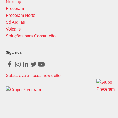
Nexclay
Preceram
Preceram Norte
Só Argilas
Volcalis
Soluções para Construção
Siga-nos
Facebook
Instagram
LinkedIn
Twitter
Youtube
Subscreva a nossa newsletter