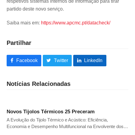
respetivos sistemas internos de informação para tirar
partido deste novo serviço.
Saiba mais em:
https://www.apcmc.pt/datacheck/
Partilhar
Facebook
Twitter
LinkedIn
Notícias Relacionadas
Novos Tijolos Térmicos 25 Preceram
A Evolução do Tijolo Térmico e Acústico: Eficiência,
Economia e Desempenho Multifuncional na Envolvente dos…