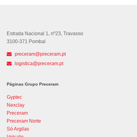
Estrada Nacional 1, nº23, Travasso
3100-371 Pombal
preceram@preceram.pt
logistica@preceram.pt
Páginas Grupo Preceram
Gyptec
Nexclay
Preceram
Preceram Norte
Só Argilas
Volcalis