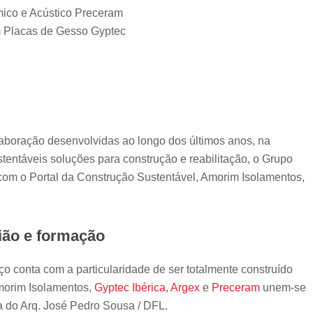
mico e Acústico Preceram
em Placas de Gesso Gyptec
laboração desenvolvidas ao longo dos últimos anos, na
tentáveis soluções para construção e reabilitação, o Grupo
 com o Portal da Construção Sustentável, Amorim Isolamentos,
ão e formação
 conta com a particularidade de ser totalmente construído
morim Isolamentos,
Gyptec Ibérica
,
Argex
e
Preceram
unem-se
ia do Arq. José Pedro Sousa / DFL.