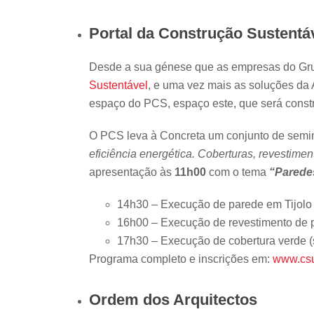
Portal da Construção Sustentá
Desde a sua génese que as empresas do Gr
Sustentável
, e uma vez mais as soluções da
espaço do PCS, espaço este, que será constr
O PCS leva à Concreta um conjunto de semin
eficiência energética. Coberturas, revestimen
apresentação às
11h00
com o tema
“Parede
14h30 – Execução de parede em Tijolo T
16h00 – Execução de revestimento de p
17h30 – Execução de cobertura verde (
Programa completo e inscrições em:
www.csu
Ordem dos Arquitectos