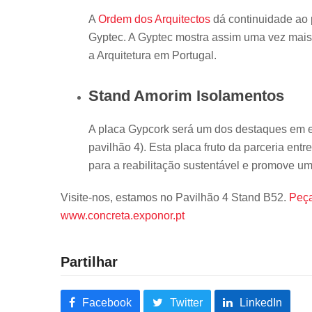
A
Ordem dos Arquitectos
dá continuidade ao 
Gyptec. A Gyptec mostra assim uma vez mais
a Arquitetura em Portugal.
Stand Amorim Isolamentos
A placa Gypcork será um dos destaques em 
pavilhão 4). Esta placa fruto da parceria ent
para a reabilitação sustentável e promove u
Visite-nos, estamos no Pavilhão 4 Stand B52.
Peça
www.concreta.exponor.pt
Partilhar
Facebook
Twitter
LinkedIn