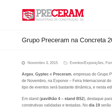
Grupo Preceram na Concreta 2
Novembro 3, 2015
Eventos/Exposições
,
For
Argex
,
Gyptec
e
Preceram
, empresas do Grupo P
de Novembro, na Exponor – Feira Internacional do
tipo de eventos será bastante dinâmica, e nesta 
Em stand (
pavilhão 4 – stand B52
), destaque par
construtivas validadas e testadas. No
dia 19
serão 