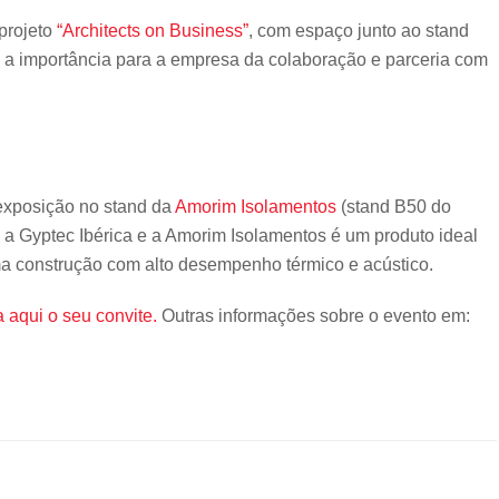
projeto
“Architects on Business”
, com espaço junto ao stand
 a importância para a empresa da colaboração e parceria com
exposição no stand da
Amorim Isolamentos
(stand B50 do
re a Gyptec Ibérica e a Amorim Isolamentos é um produto ideal
ma construção com alto desempenho térmico e acústico.
 aqui o seu convite.
Outras informações sobre o evento em: