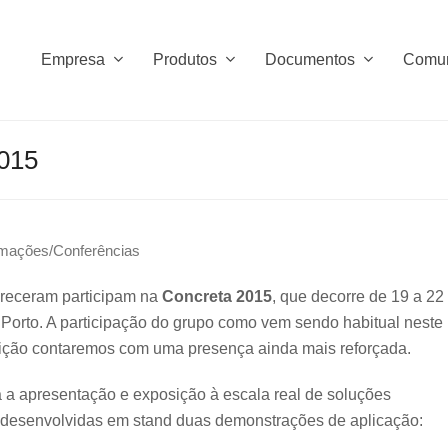
Empresa
Produtos
Documentos
Comu
015
mações/Conferências
receram participam na
Concreta 2015
, que decorre de 19 a 22
 Porto. A participação do grupo como vem sendo habitual neste
edição contaremos com uma presença ainda mais reforçada.
a a apresentação e exposição à escala real de soluções
desenvolvidas em stand duas demonstrações de aplicação: