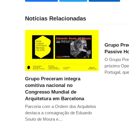
Notícias Relacionadas
Grupo Pre
Passive H
O Grupo Prec
próximo Ope
Portugal, qu
Grupo Preceram integra
comitiva nacional no
Congresso Mundial de
Arquitetura em Barcelona
Parceria com a Ordem dos Arquitetos
destaca a consagração de Eduardo
Souto de Moura e…