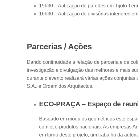
15h30 – Aplicação de paredes em Tijolo Tér
16h30 – Aplicação de divisórias interiores 
Parcerias / Ações
Dando continuidade à relação de parceria e de co
investigação e divulgação das melhores e mais sus
durante o evento realizará várias ações conjuntas
S.A., e Ordem dos Arquitectos.
ECO-PRAÇA – Espaço de reuni
Baseado em módulos geométricos este espaço
com eco-produtos nacionais. As empresas A
em torno deste projeto, um trabalho da autor