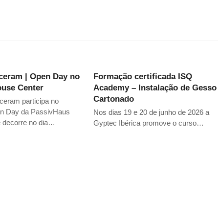
ceram | Open Day no
Formação certificada ISQ
ouse Center
Academy – Instalação de Gesso
Cartonado
eram participa no
n Day da PassivHaus
Nos dias 19 e 20 de junho de 2026 a
e decorre no dia…
Gyptec Ibérica promove o curso…