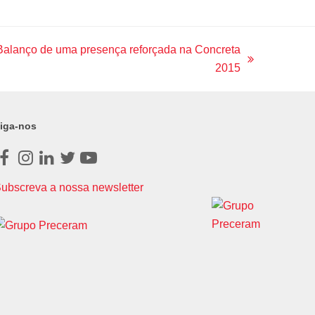
alanço de uma presença reforçada na Concreta
2015
iga-nos
Facebook
Instagram
LinkedIn
Twitter
Youtube
ubscreva a nossa newsletter