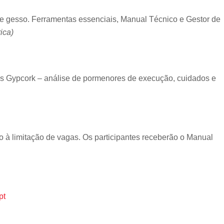
de gesso. Ferramentas essenciais, Manual Técnico e Gestor de
ica)
s Gypcork – análise de pormenores de execução, cuidados e
do à limitação de vagas. Os participantes receberão o Manual
pt