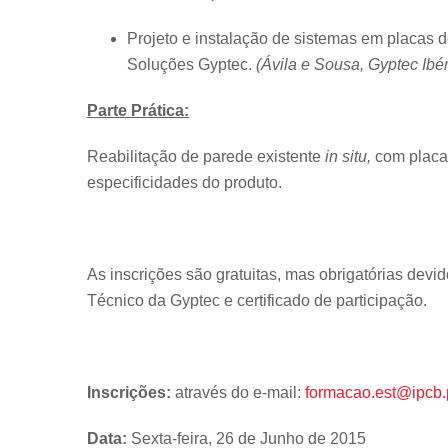
Projeto e instalação de sistemas em placas 
Soluções Gyptec.
(Ávila e Sousa, Gyptec Ibér
Parte Prática:
Reabilitação de parede existente
in situ
,
com placa
especificidades do produto.
As inscrições são gratuitas, mas obrigatórias devi
Técnico da Gyptec e certificado de participação.
Inscrições:
através do e-mail:
formacao.est@ipcb.
Data:
Sexta-feira, 26 de Junho de 2015