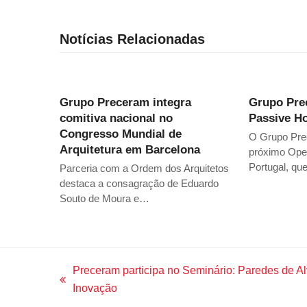
Notícias Relacionadas
Grupo Preceram integra
Grupo Pre
comitiva nacional no
Passive H
Congresso Mundial de
O Grupo Prec
Arquitetura em Barcelona
próximo Ope
Portugal, qu
Parceria com a Ordem dos Arquitetos
destaca a consagração de Eduardo
Souto de Moura e…
Preceram participa no Seminário: Paredes de Al
previous
Inovação
post: