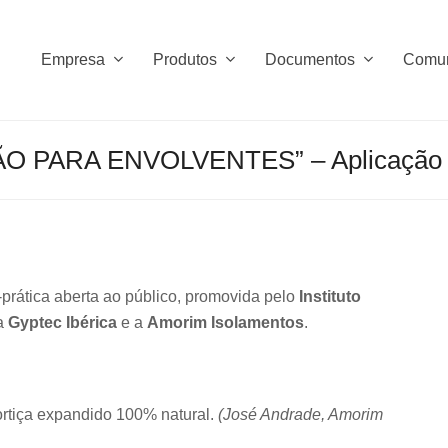
Empresa
Produtos
Documentos
Comu
 PARA ENVOLVENTES” – Aplicação d
-prática aberta ao público, promovida pelo
Instituto
a
Gyptec Ibérica
e a
Amorim Isolamentos
.
ortiça expandido 100% natural.
(José Andrade, Amorim