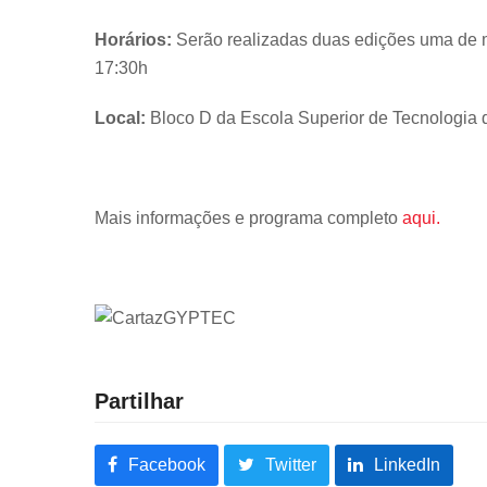
Horários:
Serão realizadas duas edições uma de ma
17:30h
Local:
Bloco D da Escola Superior de Tecnologia 
Mais informações e programa completo
aqui.
Partilhar
Facebook
Twitter
LinkedIn