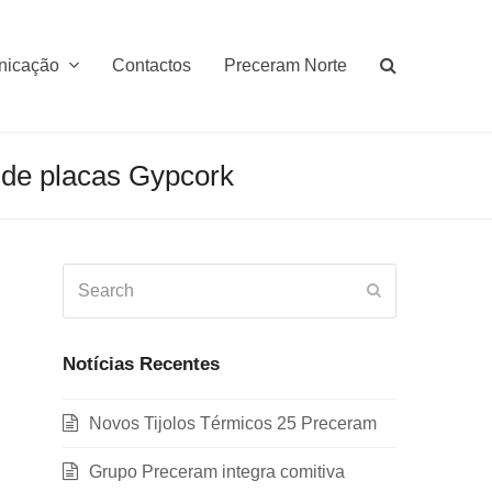
nicação
Contactos
Preceram Norte
e placas Gypcork
Search
Submit
Notícias Recentes
Novos Tijolos Térmicos 25 Preceram
Grupo Preceram integra comitiva