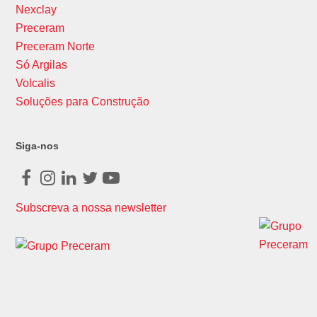
Nexclay
Preceram
Preceram Norte
Só Argilas
Volcalis
Soluções para Construção
Siga-nos
Facebook
Instagram
LinkedIn
Twitter
Youtube
Subscreva a nossa newsletter