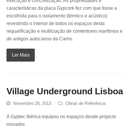
execução e concretização. As propriedades e
características da placa Gypcork fez com que fosse a
escolhida para o isolamento (térmico e acústico)
revestindo o interior de todos os espaços desta
requalificação e reutilização de contentores marítimos e
de antigos autocarros da Carris.
Ler Mais
Village Underground Lisboa
Novembro 28, 2013
Obras de Referência
A Gyptec Ibérica equipou os espaços desde projecto
inovador.